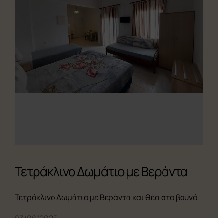
Τετράκλινο Δωμάτιο με Βεράντα
Τετράκλινο Δωμάτιο με Βεράντα και θέα στο βουνό