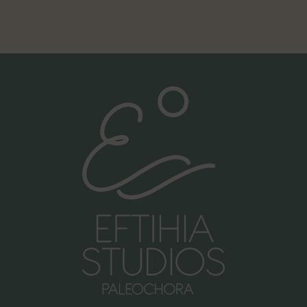
Καλέστε μας:
+30 6981998476