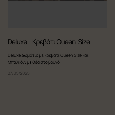
Deluxe – Κρεβάτι Queen-Size
Deluxe Δωμάτιο με κρεβάτι Queen Size και
Μπαλκόνι με θέα στο βουνό
27/05/2025