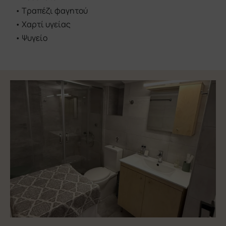
Μεγάλο Δίκλινο Δωμάτιο
Ξεκινήστε τη μέρα σας με θέα στη θάλασσα και
βεράντα για να απολαμβάνετε τον καφέ σας.