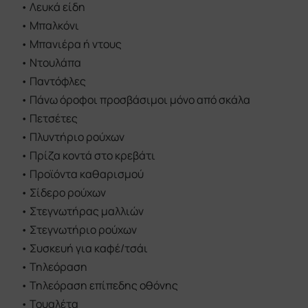
•
Πλυντήριο ρούχων
•
Πρίζα κοντά στο κρεβάτι
•
Προϊόντα καθαρισμού
•
Σίδερο ρούχων
•
Στεγνωτήρας μαλλιών
•
Στεγνωτήριο ρούχων
•
Συσκευή για καφέ/τσάι
•
Τηλεόραση
•
Τηλεόραση επίπεδης οθόνης
•
Τουαλέτα
•
Τραπέζι φαγητού
•
Χαρτί υγείας
•
Ψυγείο