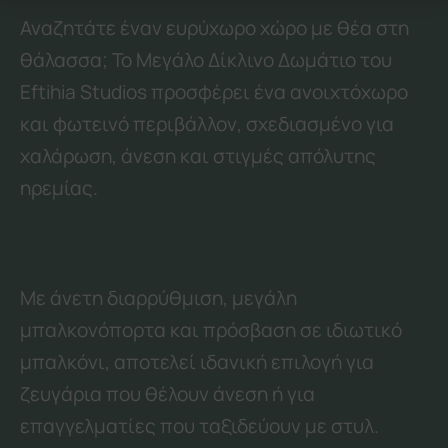
Με άνετη διαρρύθμιση, μεγάλη
μπαλκονόπορτα και πρόσβαση σε ιδιωτικό
μπαλκόνι, αποτελεί ιδανική επιλογή για
Follow us:
ζευγάρια που θέλουν άνεση ή για
επαγγελματίες που ταξιδεύουν με στυλ.
Η εμπειρία διαμονής στο Eftihia Studios
απογειώνεται όταν συνδυάζεται με θέα